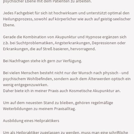
psychischer Ebene mit dem Patienten zu arbeiten.
Jedes Fachgebiet für sich ist hochwirksam und unterstützt optimal den
Heilungsprozess, sowohl auf körperlicher wie auch auf geistig-seelischer
Ebene.
Gerade die Kombination von Akupunktur und Hypnose ergänzen sich
z.b. bei Suchtproblematiken, Angsterkrankungen, Depressionen oder
Erkrankungen, die auf Streß basieren, hervorragend.
Bei Nachfragen stehe ich gern zur Verfügung.
Bei vielen Menschen besteht nicht nur der Wunsch nach physisch - und
psychischem Wohlbefinden, sondern auch dem Älterwerden optisch ein
wenig entgegenzuwirken.
Daher biete ich in meiner Praxis auch Kosmetische Akupunktur an.
Um auf dem neuesten Stand zu bleiben, gehören regelmäßige
Weiterbildungen zu meinem Praxisalltag.
Ausbildung eines Heilpraktikers
Um als Heilpraktiker zugelassen zu werden, muss man eine schriftliche