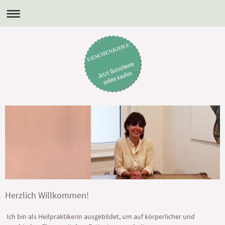
Herzlich Willkommen!
Ich bin als Heilpraktikerin ausgebildet, um auf körperlicher und