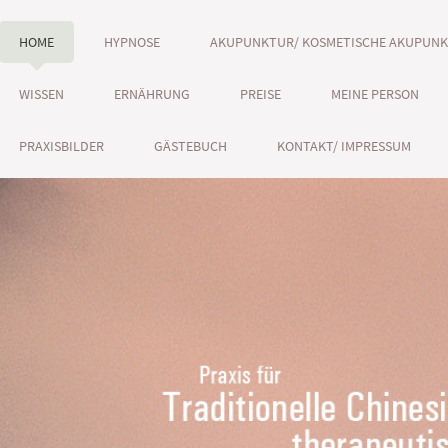
HOME
HYPNOSE
AKUPUNKTUR/ KOSMETISCHE AKUPUN
WISSEN
ERNÄHRUNG
PREISE
MEINE PERSON
PRAXISBILDER
GÄSTEBUCH
KONTAKT/ IMPRESSUM