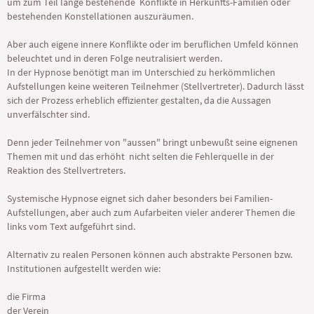
um zum Teil lange bestehende Konflikte in Herkunfts-Familien oder
bestehenden Konstellationen auszuräumen.
Aber auch eigene innere Konflikte oder im beruflichen Umfeld können
beleuchtet und in deren Folge neutralisiert werden.
In der Hypnose benötigt man im Unterschied zu herkömmlichen
Aufstellungen keine weiteren Teilnehmer (Stellvertreter). Dadurch lässt
sich der Prozess erheblich effizienter gestalten, da die Aussagen
unverfälschter sind.
Denn jeder Teilnehmer von "aussen" bringt unbewußt seine eignenen
Themen mit und das erhöht nicht selten die Fehlerquelle in der
Reaktion des Stellvertreters.
Systemische Hypnose eignet sich daher besonders bei Familien-
Aufstellungen, aber auch zum Aufarbeiten vieler anderer Themen die
links vom Text aufgeführt sind.
Alternativ zu realen Personen können auch abstrakte Personen bzw.
Institutionen aufgestellt werden wie:
die Firma
der Verein